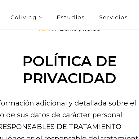
Coliving >
Estudios
Servicios
Inicio
»
Política de privacidad
POLÍTICA DE
PRIVACIDAD
formación adicional y detallada sobre el
o de sus datos de carácter personal
. RESPONSABLES DE TRATAMIENTO
uiénes es el responsable del tratamien