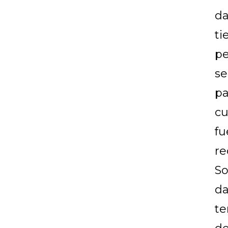
da
ti
pe
se
pa
cu
fu
re
So
da
te