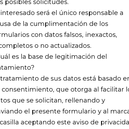
s posibles solicitudes.
 interesado será el único responsable a
usa de la cumplimentación de los
rmularios con datos falsos, inexactos,
completos o no actualizados.
uál es la base de legitimación del
atamiento?
 tratamiento de sus datos está basado e
 consentimiento, que otorga al facilitar l
tos que se solicitan, rellenando y
viando el presente formulario y al marc
 casilla aceptando este aviso de privacida