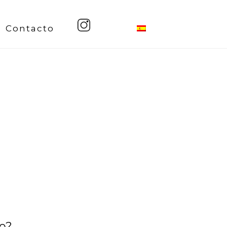
Contacto
to?