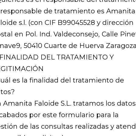
 responsable de tratamiento es Amanita
loide s.l. (con CIF B99045528 y dirección
stal en Pol. Ind. Valdeconsejo, Calle Pine
, nave9, 50410 Cuarte de Huerva Zaragoza
. FINALIDAD DEL TRATAMIENTO Y
EGITIMACIÓN
uál es la finalidad del tratamiento de
tos?
 Amanita Faloide S.L. tratamos los datos
cabados por este formulario para la
stión de las consultas realizadas y aten