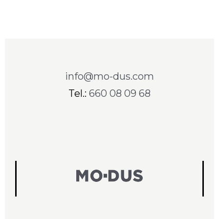
Footer
info@mo-dus.com
Tel.:
660 08 09 68